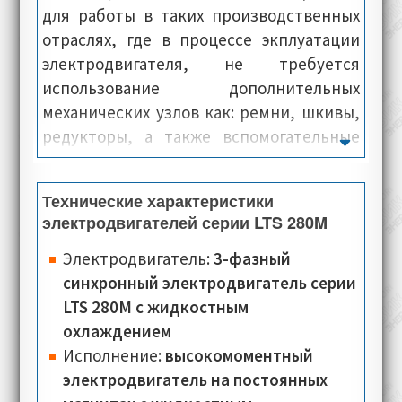
для работы в таких производственных
отраслях, где в процессе экплуатации
электродвигателя, не требуется
использование дополнительных
механических узлов как: ремни, шкивы,
редукторы, а также вспомогательные
валы. Цель использования крутящего
момента электропривода Oemer Motori
Технические характеристики
LTS 280M - это перенос крутящего
электродвигателей серии LTS 280M
момента вала, сразу на рабочий привод
промышленного оборудования.
Электродвигатель:
3-фазный
Несмотря на небольшие размеры,
синхронный электродвигатель серии
электродвигатели данной серии в
LTS 280M с жидкостным
процессе работы, характеризуются
охлаждением
минимальным показателем уровня
Исполнение:
высокомоментный
шума, но при этом выдают высокие
электродвигатель на постоянных