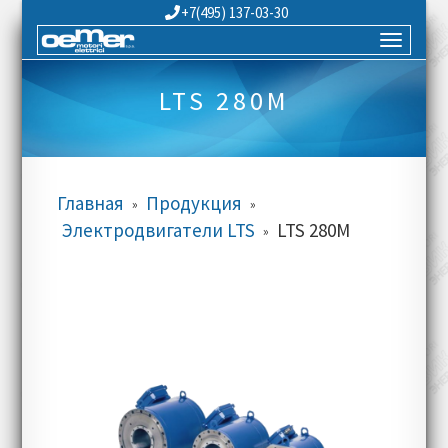
+7(495) 137-03-30
LTS 280M
Главная
Продукция
»
»
Электродвигатели LTS
LTS 280M
»