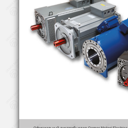
Официальный дистрибьютор Oemer Motori Electrics