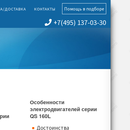
Помощь в подборе
ТА/ДОСТАВКА
КОНТАКТЫ
+7(495) 137-03-30
Особенности
электродвигателей серии
ерии
QS 160L
Достоинства