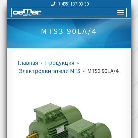
+7(495) 137-03-30
MTS3 90LA/4
Главная
Продукция
»
»
Электродвигатели MTS
MTS3 90LA/4
»