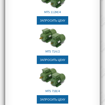
Конвейерные и
транспортировочные линии
MTS 112M/4
Складское оборудование
ЗАПРОСИТЬ ЦЕНУ
Мостовые и портовые краны
MTS 71A/2
ЗАПРОСИТЬ ЦЕНУ
MTS 71B/4
ЗАПРОСИТЬ ЦЕНУ