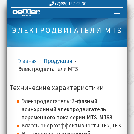
+7(495) 137-03-30
ЭЛЕКТРОДВИГАТЕЛИ MTS
Главная
Продукция
»
»
Электродвигатели MTS
Технические характеристики
Электродвигатель:
3-фазный
асинхронный электродвигатель
переменного тока серии MTS-MTS3
Классы энергоэффективности:
IE2, IE3
Исполнение:
асинхронный