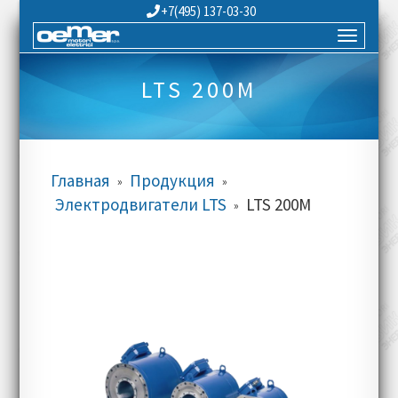
+7(495) 137-03-30
LTS 200M
Главная
Продукция
»
»
Электродвигатели LTS
LTS 200M
»